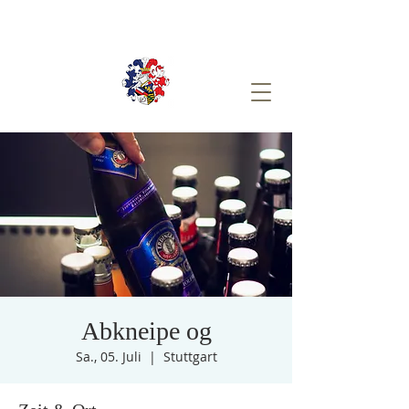
Abkneipe og
Sa., 05. Juli
  |  
Stuttgart