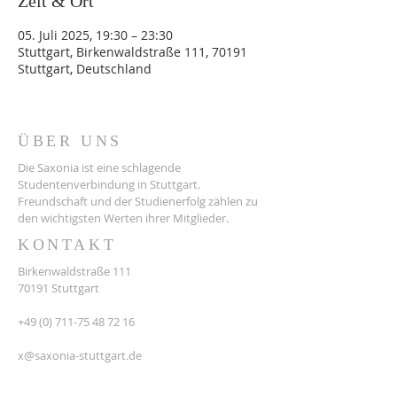
Zeit & Ort
05. Juli 2025, 19:30 – 23:30
Stuttgart, Birkenwaldstraße 111, 70191
Stuttgart, Deutschland
ÜBER UNS
Die Saxonia ist eine schlagende
Studentenverbindung in Stuttgart.
Freundschaft und der Studienerfolg zählen zu
den wichtigsten Werten ihrer Mitglieder.
KONTAKT
Birkenwaldstraße 111
70191 Stuttgart
+49 (0) 711-75 48 72 16
x@saxonia-stuttgart.de