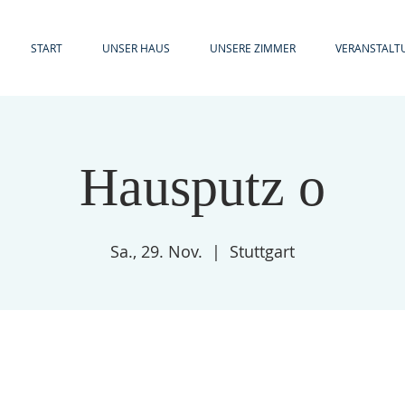
START
UNSER HAUS
UNSERE ZIMMER
VERANSTALT
Hausputz o
Sa., 29. Nov.
  |  
Stuttgart