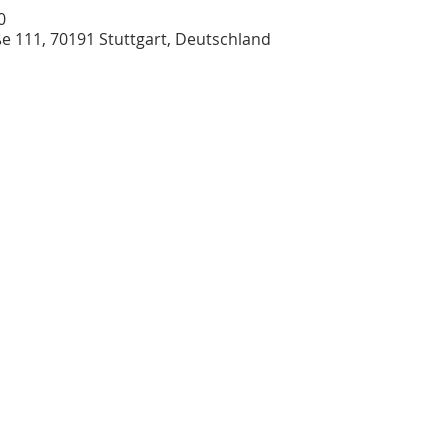
0
ße 111, 70191 Stuttgart, Deutschland