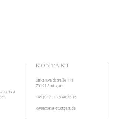
KONTAKT
Birkenwaldstraße 111
70191 Stuttgart
zählen zu
der.
+49 (0) 711-75 48 72 16
x@saxonia-stuttgart.de